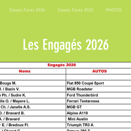
Classic Forez 2026
Classic Forez 2025
PHOTOS
Les Engagés 2026